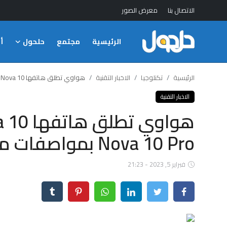
الاتصال بنا
معرض الصور
الرئيسية
مجتمع
حلحول
أ
الدخول
التسجيل
الرئيسية
الرئيسية
تكنلوجيا
الاخبار التقنية
هواوي تطلق هاتفها Huawei Nova 10 و Huawei Nova 10 Pro بمواصفات مميزة
الاتصال بنا
الاخبار التقنية
مجتمع
Nova 10 Pro بمواصفات مميزة
حلحول
أخبار
فبراير 5, 2023 - 21:23
تكنلوجيا
علوم