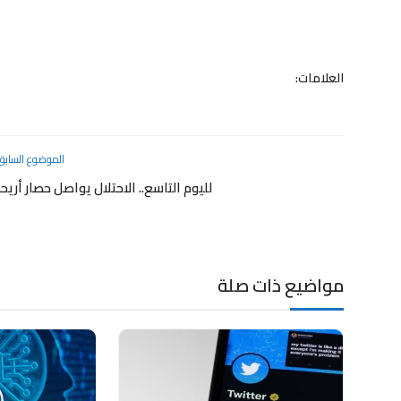
العلامات:
الموضوع السابق
لليوم التاسع.. الاحتلال يواصل حصار أريحا
مواضيع ذات صلة