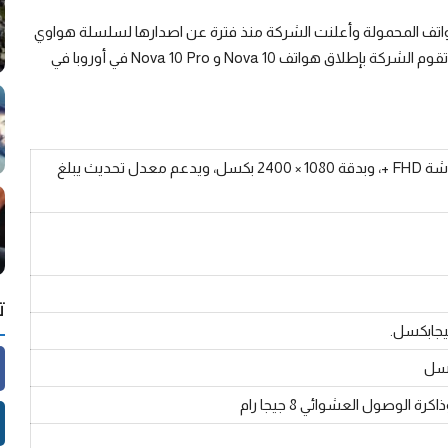
اتف المحمولة وأعلنت الشركة منذ فترة عن اصدارها لسلسلة هواوي
Nova 10 في الصين وذلك في أوائل شهر يوليو، ومن المتوقع أن تقوم الشركة بإطلاق هواتف Nova 10 و Nova 10 Pro في أوروبا في
من نوع OLED مقاس 6.67 بوصة، وجودة شاشة FHD +، وبدقة 1080 × 2400 بكسل، ويدعم معدل تحديث يبلغ
ت