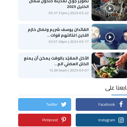
تصوير جوي لمدينة حلحول شمال
الخليل 2023
2023-03-22 | 05:37:31pm
القائدان يوسف شريم ونضال خازم
اللذين اغتالتهم قوات...
2023-03-17 | 03:57:26pm
الأكل المقيّد بالوقت يمكن أن يمنع
الخلل العضلي الم...
2023-03-07 | 12:29:54am
ابعنا على
Twitter
Facebook
Pinterest
Instagram