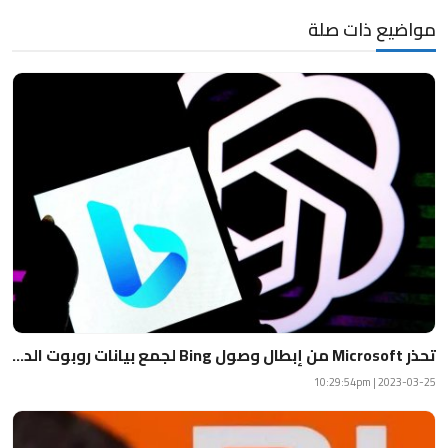
مواضيع ذات صلة
تحذر Microsoft من إبطال وصول Bing لجمع بيانات روبوت الد...
2023-03-25 | 10:29:54pm