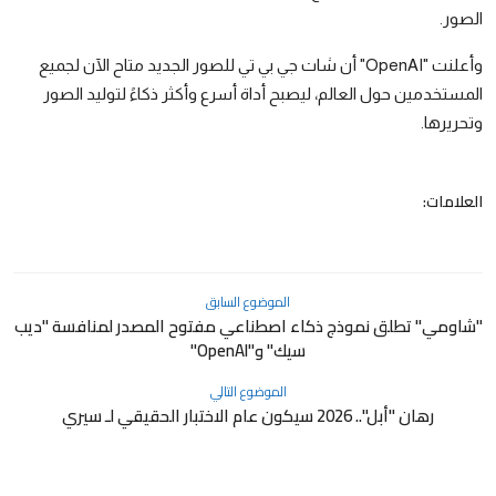
الصور.
وأعلنت "OpenAI" أن شات جي بي تي للصور الجديد متاح الآن لجميع
المستخدمين حول العالم، ليصبح أداة أسرع وأكثر ذكاءً لتوليد الصور
وتحريرها.
العلامات:
الموضوع السابق
"شاومي" تطلق نموذج ذكاء اصطناعي مفتوح المصدر لمنافسة "ديب
سيك" و"OpenAI"
الموضوع التالي
رهان "أبل".. 2026 سيكون عام الاختبار الحقيقي لـ سيري