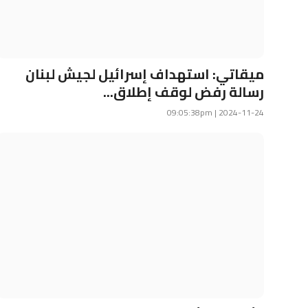
ميقاتي: استهداف إسرائيل لجيش لبنان
رسالة رفض لوقف إطلاق...
2024-11-24 | 09:05:38pm