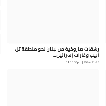
رشقات صاروخية من لبنان نحو منطقة تل
أبيب وغارات إسرائيل...
2024-11-25 | 01:56:00pm