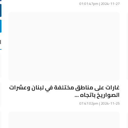
2024-11-27 | 01:01:47pm
ا
غارات على مناطق مختلفة في لبنان وعشرات
الصواريخ باتجاه ...
2024-11-25 | 07:47:02pm