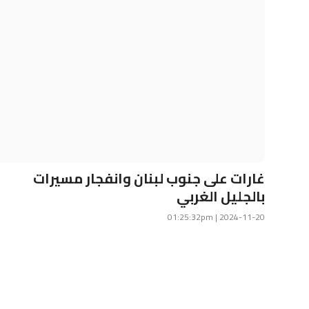
غارات على جنوب لبنان وانفجار مسيرات
بالجليل الغربي
2024-11-20 | 01:25:32pm