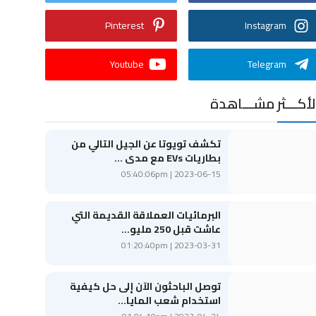
Pinterest
Instagram
Youtube
Telegram
لأكـــثر مشـــاهدة
تكشف تويوتا عن الجيل التالي من
بطاريات EVs مع مدى ...
2023-06-15 | 05:40:06pm
البرمائيات العملاقة القديمة التي
عاشت قبل 250 مليو...
2023-03-31 | 01:20:40pm
توصل الباحثون الآن إلى حل كيفية
استخدام شعب المايا...