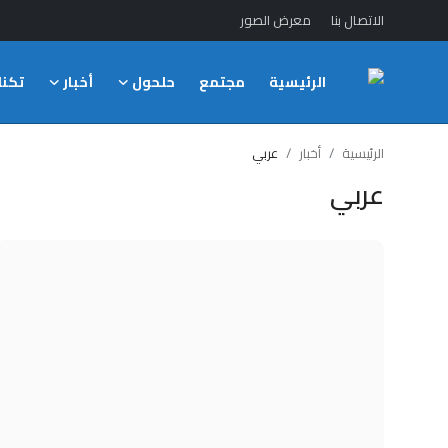
الاتصال بنا
معرض الصور
الرئيسية
مجتمع
حلحول
أخبار
تكنل
الدخول
التسجيل
الرئيسية
الرئيسية
أخبار
عربي
عربي
الاتصال بنا
مجتمع
حلحول
أخبار
تكنلوجيا
علوم