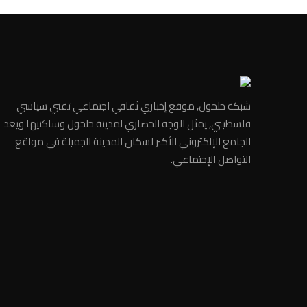
شبكة حلحول, موقع إخباري ثقافي اجتماعي تقني سياسي
فلسطيني, يمثل الوجه الحضاري لمدينة حلحول وساكنيها ويعد
الجامع الإلكتروني الأكبر لسكان المدينة الجميلة في مواقع
التواصل الإجتماعي.