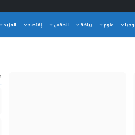
وجيا
علوم
رياضة
الطقس
إقتصاد
المزيد
م