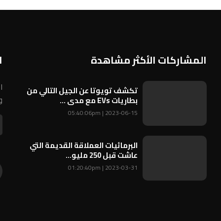
المشاركات الأكثر مشاهدة
ا
ا
تكشف تويوتا عن الجيل التالي من
و
بطاريات EVs مع مدى ...
2023-06-15 | 05:40:06pm
البرمائيات العملاقة القديمة التي
عاشت قبل 250 مليو...
2023-03-31 | 01:20:40pm