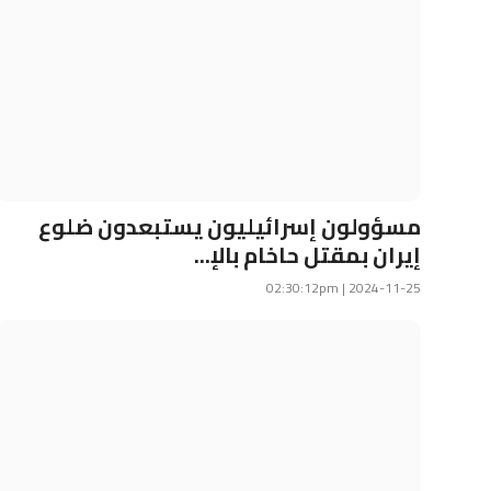
مسؤولون إسرائيليون يستبعدون ضلوع
إيران بمقتل حاخام بالإ...
2024-11-25 | 02:30:12pm