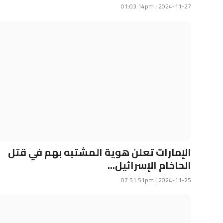
2024-11-27 | 01:03:14pm
الإمارات تعلن هوية المشتبه بهم في قتل
الحاخام الإسرائيل...
2024-11-25 | 07:51:51pm