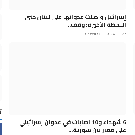
إسرائيل واصلت عدوانها على لبنان حتى
اللحظة الأخيرة: وقف...
2024-11-27 | 01:05:43pm
ت
6 شهداء و10 إصابات في عدوان إسرائيلي
على معبر بين سورية...