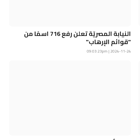
النيابة المصريّة تعلن رفع 716 اسمًا من
"قوائم الإرهاب"
2024-11-24 | 09:03:23pm