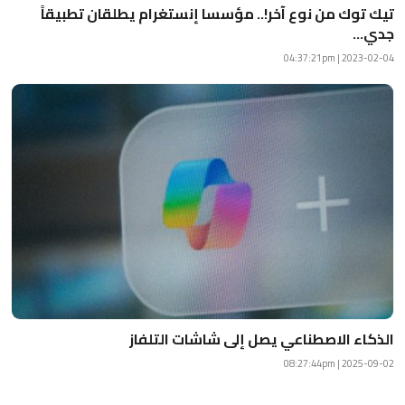
تيك توك من نوع آخر!.. مؤسسا إنستغرام يطلقان تطبيقاً
جدي...
2023-02-04 | 04:37:21pm
الذكاء الاصطناعي يصل إلى شاشات التلفاز
2025-09-02 | 08:27:44pm