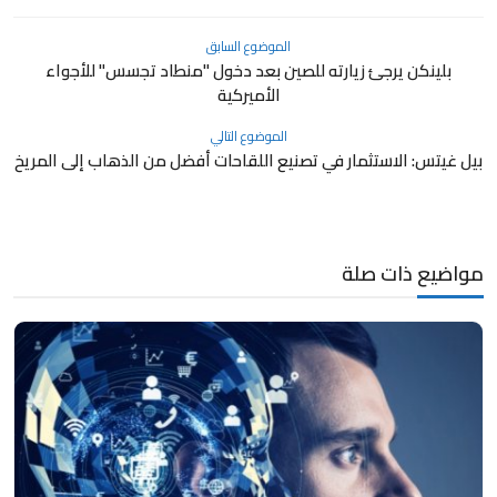
الموضوع السابق
بلينكن يرجئ زيارته للصين بعد دخول "منطاد تجسس" للأجواء
الأميركية
الموضوع التالي
بيل غيتس: الاستثمار في تصنيع اللقاحات أفضل من الذهاب إلى المريخ
مواضيع ذات صلة