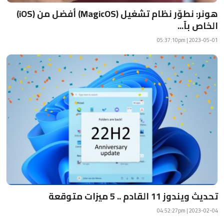
هونر: نطوّر نظام تشغيل (MagicOS) أفضل من (iOS)
الخاص بآ...
2023-05-01 | 05:37:10pm
تحديث ويندوز 11 القادم .. 5 ميزات متوقعة
2023-02-04 | 04:52:27pm