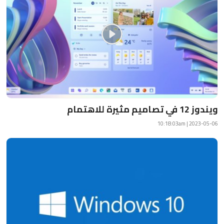
ويندوز 12 في تصاميم مثيرة للاهتمام
2023-05-06 | 10:18:03am