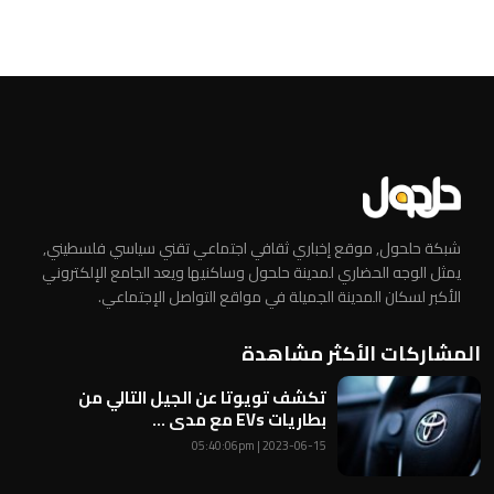
شبكة حلحول, موقع إخباري ثقافي اجتماعي تقني سياسي فلسطيني,
يمثل الوجه الحضاري لمدينة حلحول وساكنيها ويعد الجامع الإلكتروني
الأكبر لسكان المدينة الجميلة في مواقع التواصل الإجتماعي.
المشاركات الأكثر مشاهدة
تكشف تويوتا عن الجيل التالي من
بطاريات EVs مع مدى ...
2023-06-15 | 05:40:06pm