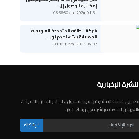
إمكانية الوصول إل...
2024-01-31 | 06:56:50pm
شركة الطاقة المتجددة السويدية
العملاقة ستستخدم تور...
2023-04-02 | 03:10:11am
لنشرة الإخبارية
نضم إلى قائمة المشتركين لدينا للحصول على آخر الأخبار والتحديثات
العروض الخاصة مباشرة في بريدك الوارد
الإشتراك