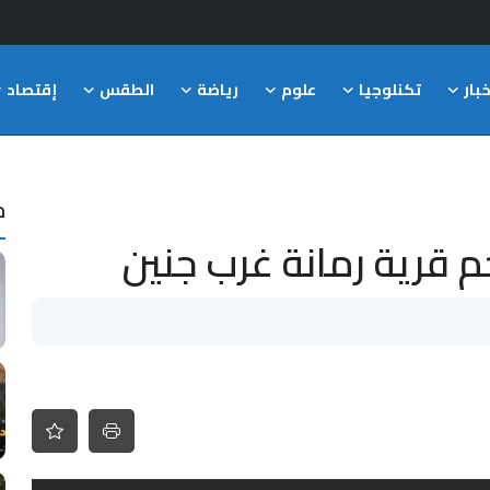
خبار
تكنلوجيا
علوم
رياضة
الطقس
إقتصاد
م
م قرية رمانة غرب جنين