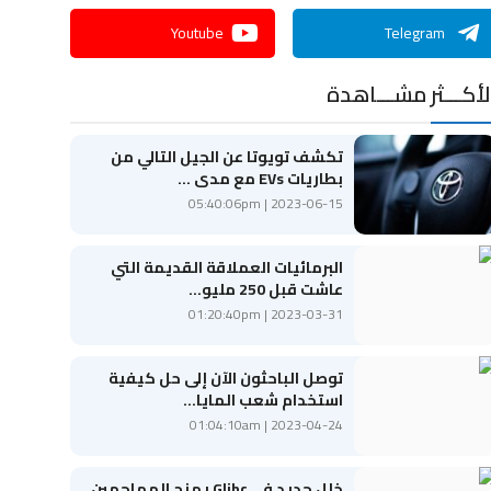
Youtube
Telegram
لأكـــثر مشـــاهدة
تكشف تويوتا عن الجيل التالي من
بطاريات EVs مع مدى ...
2023-06-15 | 05:40:06pm
البرمائيات العملاقة القديمة التي
عاشت قبل 250 مليو...
2023-03-31 | 01:20:40pm
توصل الباحثون الآن إلى حل كيفية
استخدام شعب المايا...
2023-04-24 | 01:04:10am
خلل جديد في Glibc يمنح المهاجمين