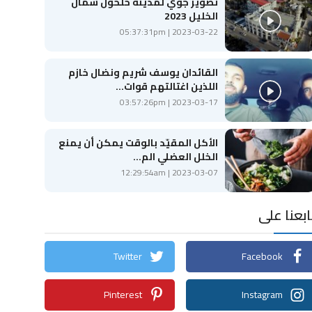
تصوير جوي لمدينة حلحول شمال
الخليل 2023
2023-03-22 | 05:37:31pm
القائدان يوسف شريم ونضال خازم
اللذين اغتالتهم قوات...
2023-03-17 | 03:57:26pm
الأكل المقيّد بالوقت يمكن أن يمنع
الخلل العضلي الم...
2023-03-07 | 12:29:54am
ابعنا على
Twitter
Facebook
Pinterest
Instagram