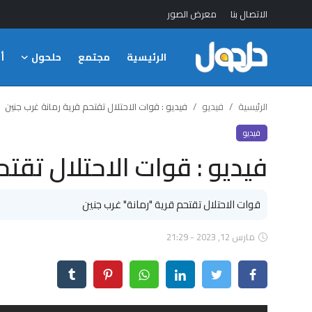
الاتصال بنا
معرض الصور
الرئيسية
مجتمع
حلحول
أ
الدخول
التسجيل
الرئيسية
الرئيسية
فيديو
فيديو : قوات الاحتلال تقتحم قرية رمانة غرب جنين
الاتصال بنا
فيديو
فيديو : قوات الاحتلال تقتح
مجتمع
حلحول
قوات الاحتلال تقتحم قرية "رمانة" غرب جنين
أخبار
مارس 12, 2023 - 21:29
تكنلوجيا
علوم