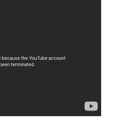
رياضة
الطقس
إقتصاد
صور وفنون
معرض الصور
صوتيات
التوجيهي