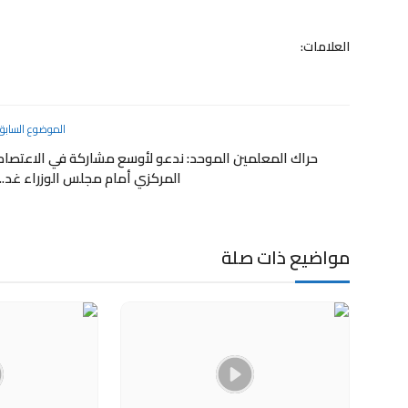
العلامات:
الموضوع السابق
حراك المعلمين الموحد: ندعو لأوسع مشاركة في الاعتصام
المركزي أمام مجلس الوزراء غد...
مواضيع ذات صلة