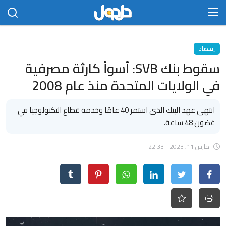
الدخول
التسجيل
إقتصاد
سقوط بنك SVB: أسوأ كارثة مصرفية
الرئيسية
في الولايات المتحدة منذ عام 2008
الاتصال بنا
انتهى عهد البنك الذي استمر 40 عامًا وخدمة قطاع التكنولوجيا في
مجتمع
غضون 48 ساعة.
حلحول
مارس 11, 2023 - 22:33
أخبار
تكنلوجيا
علوم