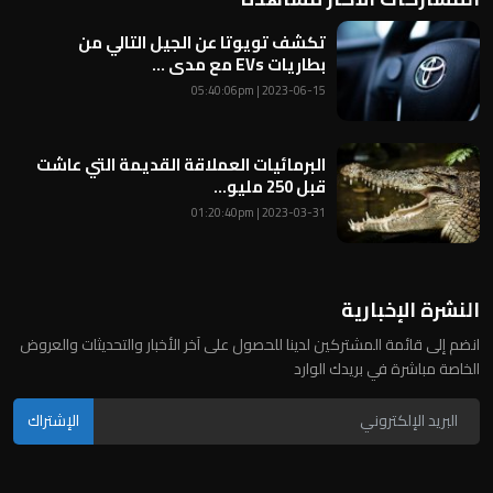
تكشف تويوتا عن الجيل التالي من
بطاريات EVs مع مدى ...
2023-06-15 | 05:40:06pm
البرمائيات العملاقة القديمة التي عاشت
قبل 250 مليو...
2023-03-31 | 01:20:40pm
النشرة الإخبارية
انضم إلى قائمة المشتركين لدينا للحصول على آخر الأخبار والتحديثات والعروض
الخاصة مباشرة في بريدك الوارد
الإشتراك