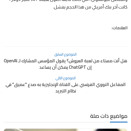
كانت آخر
بنك
أمريكي من هذا الحجم يفشل.
العلامات:
الموضوع السابق
هل أنت مستاء من لعبة العروش؟ يقول المؤسس المشارك لـ OpenAI
إن ChatGPT يمكن أن يساعد
الموضوع التالي
المفاعل النووي الفرنسي على القناة الإنجليزية به صدع "عميق" في
نظام التبريد
مواضيع ذات صلة