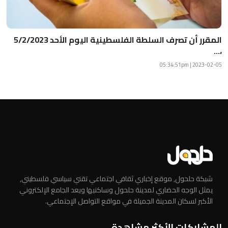
المقرر أن تصرف السلطة الفلسطينية اليوم الأحد 5/2/2023
،...
2023-02-05 | 05:34:51pm
شبكة حلحول, موقع إخباري ثقافي اجتماعي تقني سياسي فلسطيني,
يمثل الوجه الحضاري لمدينة حلحول وساكنيها ويعد الجامع الإلكتروني
الأكبر لسكان المدينة الجميلة في مواقع التواصل الإجتماعي.
المشاركات الأكثر مشاهدة