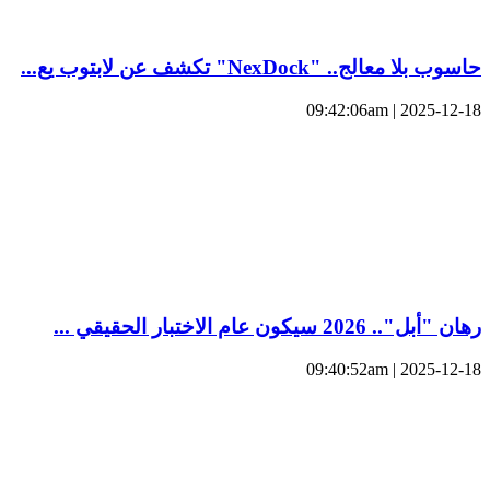
حاسوب بلا معالج.. "NexDock" تكشف عن لابتوب يع...
2025-12-18 | 09:42:06am
رهان "أبل".. 2026 سيكون عام الاختبار الحقيقي ...
2025-12-18 | 09:40:52am