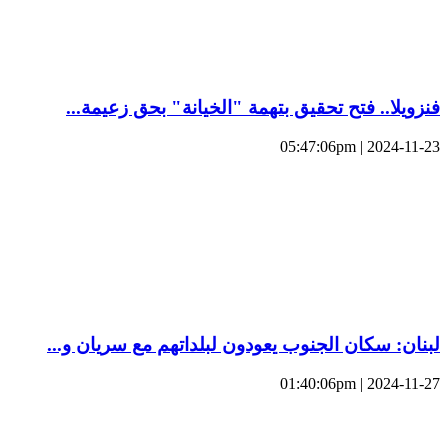
فنزويلا.. فتح تحقيق بتهمة "الخيانة" بحق زعيمة...
2024-11-23 | 05:47:06pm
لبنان: سكان الجنوب يعودون لبلداتهم مع سريان و...
2024-11-27 | 01:40:06pm