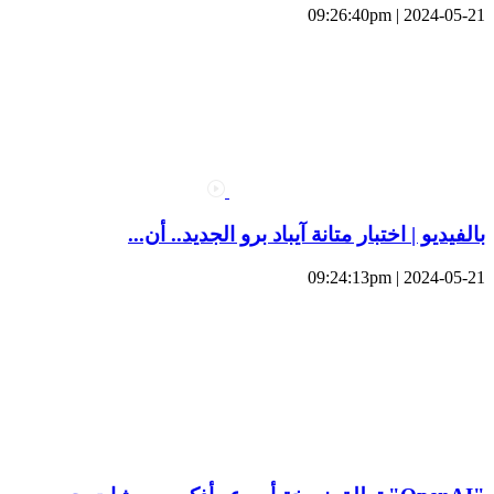
2024-05-21 | 09:26:40pm
بالفيديو | اختبار متانة آيباد برو الجديد.. أن...
2024-05-21 | 09:24:13pm