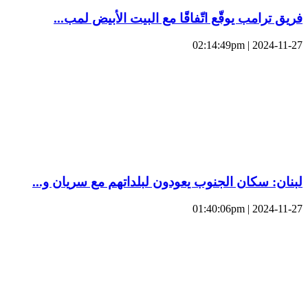
فريق ترامب يوقّع اتّفاقًا مع البيت الأبيض لمب...
2024-11-27 | 02:14:49pm
لبنان: سكان الجنوب يعودون لبلداتهم مع سريان و...
2024-11-27 | 01:40:06pm