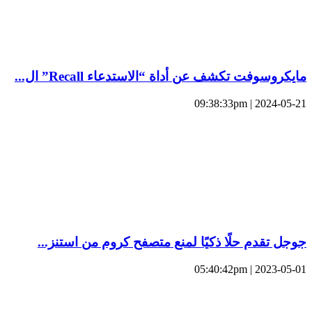
مايكروسوفت تكشف عن أداة “الاستدعاء Recall” ال...
2024-05-21 | 09:38:33pm
جوجل تقدم حلًا ذكيًا لمنع متصفح كروم من استنز...
2023-05-01 | 05:40:42pm