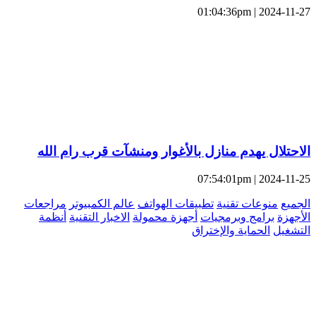
2024-11-27 | 01:04:36pm
الاحتلال يهدم منازل بالأغوار ومنشآت قرب رام الله
2024-11-25 | 07:54:01pm
الجميع
منوعات تقنية
تطبيقات الهواتف
عالم الكمبيوتر
مراجعات
الأجهزة
برامج وبرمجيات
أجهزة محمولة
الاخبار التقنية
أنظمة
التشغيل
الحماية والإختراق