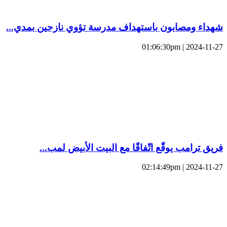
شهداء ومصابون باستهداف مدرسة تؤوي نازحين بمدي...
2024-11-27 | 01:06:30pm
فريق ترامب يوقّع اتّفاقًا مع البيت الأبيض لمب...
2024-11-27 | 02:14:49pm