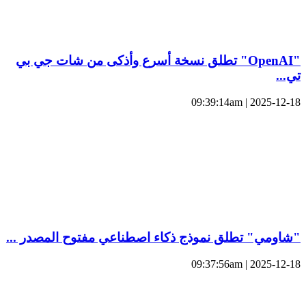
"OpenAI" تطلق نسخة أسرع وأذكى من شات جي بي
تي...
2025-12-18 | 09:39:14am
"شاومي" تطلق نموذج ذكاء اصطناعي مفتوح المصدر ...
2025-12-18 | 09:37:56am