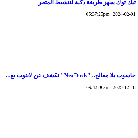
تيك توك يجهز طريقة ذكية لتنشيط المتجر
2024-02-01 | 05:37:25pm
حاسوب بلا معالج.. "NexDock" تكشف عن لابتوب يع...
2025-12-18 | 09:42:06am