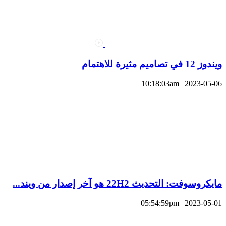
ويندوز 12 في تصاميم مثيرة للاهتمام
2023-05-06 | 10:18:03am
مايكروسوفت: التحديث 22H2 هو آخر إصدار من ويند...
2023-05-01 | 05:54:59pm