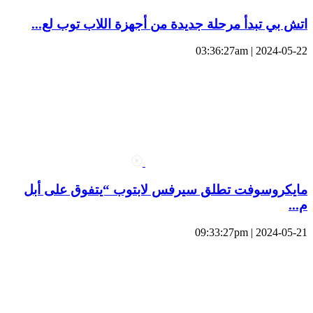
اتش بي تبدأ مرحلة جديدة من أجهزة اللاب توب لع...
2024-05-22 | 03:36:27am
مايكروسوفت تطلق سيرفس لابتوب “يتفوق على أبل
م...
2024-05-21 | 09:33:27pm