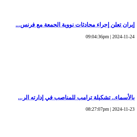
إيران تعلن إجراء محادثات نووية الجمعة مع فرنس...
2024-11-24 | 09:04:36pm
بالأسماء.. تشكيلة ترامب للمناصب في إدارته الر...
2024-11-23 | 08:27:07pm