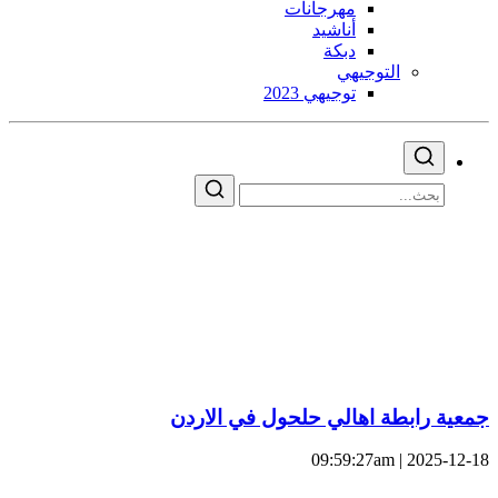
مهرجانات
أناشيد
دبكة
التوجيهي
توجيهي 2023
جمعية رابطة اهالي حلحول في الاردن
2025-12-18 | 09:59:27am