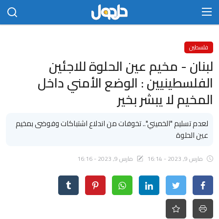
الدخول
التسجيل
فلسطين
لبنان - مخيم عين الحلوة للاجئين
الرئيسية
الفلسطينيين : الوضع الأمني داخل
الاتصال بنا
المخيم لا يبشر بخير
مجتمع
لعدم تسليم "الخميني".. تخوفات من اندلاع اشتباكات وفوضى بمخيم
عين الحلوة
حلحول
أخبار
مارس 9, 2023 - 16:14
مارس 9, 2023 - 16:16
تكنلوجيا
علوم