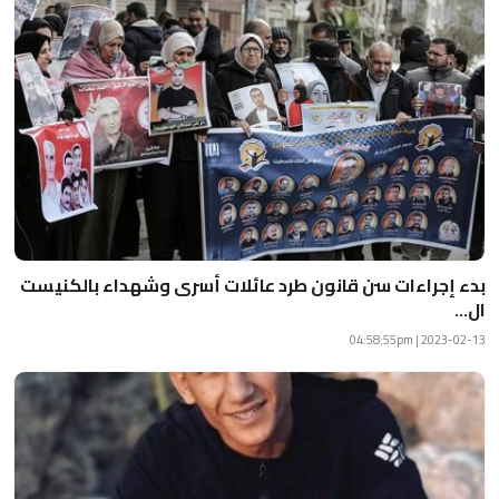
بدء إجراءات سن قانون طرد عائلات أسرى وشهداء بالكنيست
ال...
2023-02-13 | 04:58:55pm