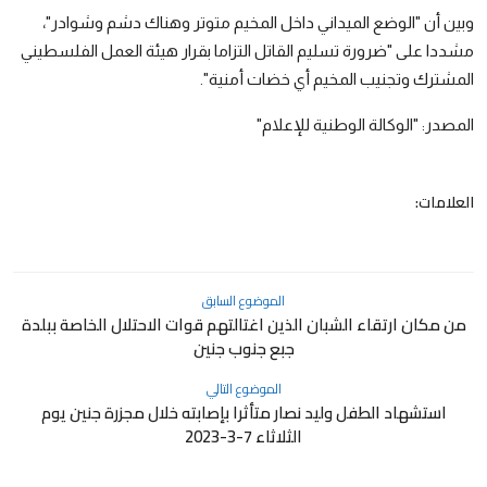
وبين أن "الوضع الميداني داخل المخيم متوتر وهناك دشم وشوادر"،
مشددا على "ضرورة تسليم القاتل التزاما بقرار هيئة العمل الفلسطيني
المشترك وتجنيب المخيم أي خضات أمنية".
المصدر: "الوكالة الوطنية للإعلام"
العلامات:
الموضوع السابق
من مكان ارتقاء الشبان الذين اغتالتهم قوات الاحتلال الخاصة ببلدة
جبع جنوب جنين
الموضوع التالي
استشهاد الطفل وليد نصار متأثرا بإصابته خلال مجزرة جنين يوم
الثلاثاء 7-3-2023