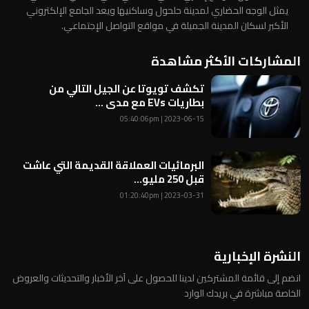
يمثل الوجه الحضاري لمدينة حلحول وساكنيها ويعد الجامع الإلكتروني
الأكبر لسكان المدينة الجميلة في مواقع التواصل الإجتماعي.
المشاركات الأكثر مشاهدة
تكشف تويوتا عن الجيل التالي من
بطاريات EVs مع مدى ...
2023-06-15 | 05:40:06pm
البرمائيات العملاقة القديمة التي عاشت
قبل 250 مليو...
2023-03-31 | 01:20:40pm
النشرة الإخبارية
انضم إلى قائمة المشتركين لدينا للحصول على آخر الأخبار والتحديثات والعروض
الخاصة مباشرة في بريدك الوارد