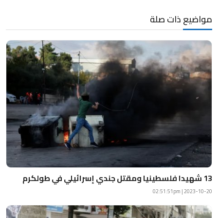
مواضيع ذات صلة
13 شهيدا فلسطينيا ومقتل جندي إسرائيلي في طولكرم
2023-10-20 | 02:51:51pm