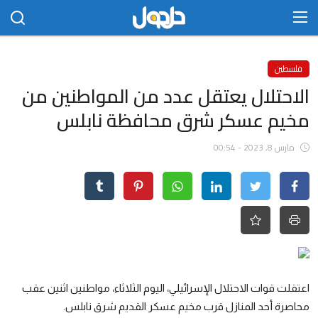
الدخول
التسجيل
فلسطين
الاحتلال يعتقل عدد من المواطنين من
الرئيسية
مخيم عسكر شرق محافظة نابلس
الاتصال بنا
مارس 8, 2023 - 00:54
مجتمع
حلحول
أخبار
تكنلوجيا
علوم
اعتقلت قوات الاحتلال الإسرائيلي، اليوم الثلاثاء، مواطنين اثنين عقب
محاصرة أحد المنازل قرب مخيم عسكر القديم شرق نابلس.