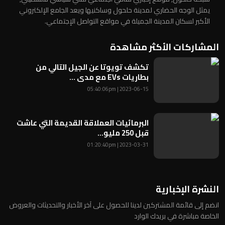
يمثل الوجه الحضاري لمدينة حلحول وساكنيها ويعد الجامع الإلكتروني
الأكبر لسكان المدينة الجميلة في مواقع التواصل الإجتماعي.
المشاركات الأكثر مشاهدة
تكشف تويوتا عن الجيل التالي من
بطاريات EVs مع مدى ...
2023-06-15 | 05:40:06pm
البرمائيات العملاقة القديمة التي عاشت
قبل 250 مليو...
2023-03-31 | 01:20:40pm
النشرة الإخبارية
انضم إلى قائمة المشتركين لدينا للحصول على آخر الأخبار والتحديثات والعروض
الخاصة مباشرة في بريدك الوارد