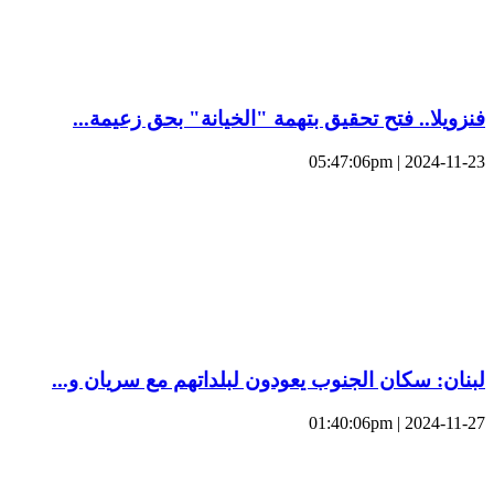
فنزويلا.. فتح تحقيق بتهمة "الخيانة" بحق زعيمة...
2024-11-23 | 05:47:06pm
لبنان: سكان الجنوب يعودون لبلداتهم مع سريان و...
2024-11-27 | 01:40:06pm