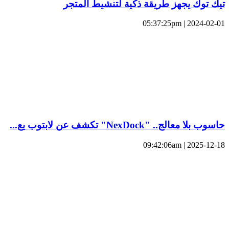
تيك توك يجهز طريقة ذكية لتنشيط المتجر
2024-02-01 | 05:37:25pm
حاسوب بلا معالج.. "NexDock" تكشف عن لابتوب يع...
2025-12-18 | 09:42:06am