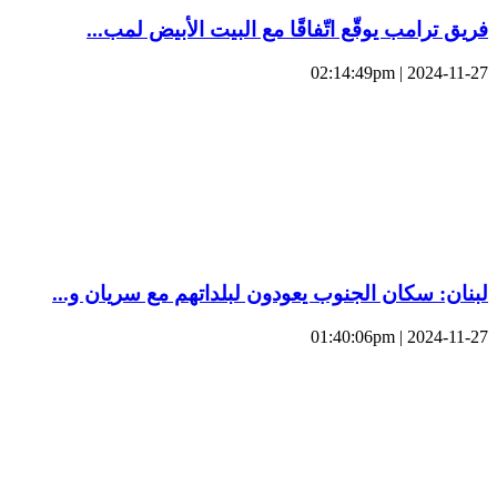
فريق ترامب يوقّع اتّفاقًا مع البيت الأبيض لمب...
2024-11-27 | 02:14:49pm
لبنان: سكان الجنوب يعودون لبلداتهم مع سريان و...
2024-11-27 | 01:40:06pm