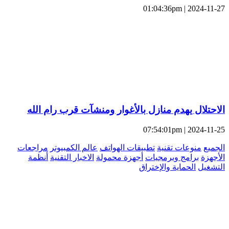
2024-11-27 | 01:04:36pm
الاحتلال يهدم منازل بالأغوار ومنشآت قرب رام الله
2024-11-25 | 07:54:01pm
الجميع
منوعات تقنية
تطبيقات الهواتف
عالم الكمبيوتر
مراجعات
الأجهزة
برامج وبرمجيات
أجهزة محمولة
الاخبار التقنية
أنظمة
التشغيل
الحماية والإختراق