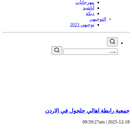
مهرجانات
أناشيد
دبكة
التوجيهي
توجيهي 2023
جمعية رابطة اهالي حلحول في الاردن
2025-12-18 | 09:59:27am