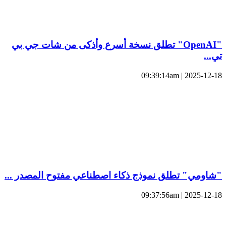
"OpenAI" تطلق نسخة أسرع وأذكى من شات جي بي
تي...
2025-12-18 | 09:39:14am
"شاومي" تطلق نموذج ذكاء اصطناعي مفتوح المصدر ...
2025-12-18 | 09:37:56am