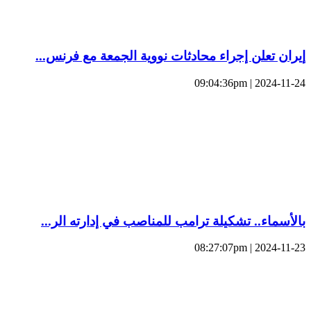
إيران تعلن إجراء محادثات نووية الجمعة مع فرنس...
2024-11-24 | 09:04:36pm
بالأسماء.. تشكيلة ترامب للمناصب في إدارته الر...
2024-11-23 | 08:27:07pm