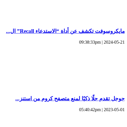
مايكروسوفت تكشف عن أداة “الاستدعاء Recall” ال...
2024-05-21 | 09:38:33pm
جوجل تقدم حلًا ذكيًا لمنع متصفح كروم من استنز...
2023-05-01 | 05:40:42pm