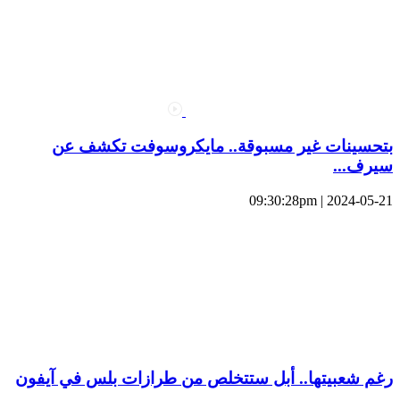
بتحسينات غير مسبوقة.. مايكروسوفت تكشف عن
سيرف...
2024-05-21 | 09:30:28pm
رغم شعبيتها.. أبل ستتخلص من طرازات بلس في آيفون