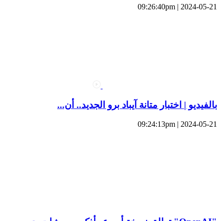
2024-05-21 | 09:26:40pm
بالفيديو | اختبار متانة آيباد برو الجديد.. أن...
2024-05-21 | 09:24:13pm