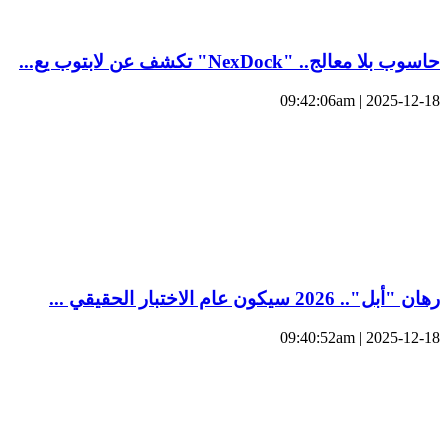
حاسوب بلا معالج.. "NexDock" تكشف عن لابتوب يع...
2025-12-18 | 09:42:06am
رهان "أبل".. 2026 سيكون عام الاختبار الحقيقي ...
2025-12-18 | 09:40:52am