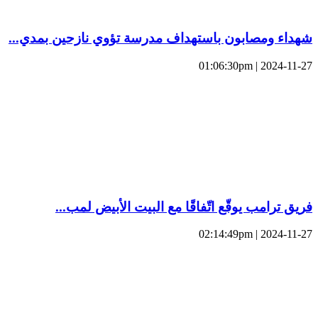
شهداء ومصابون باستهداف مدرسة تؤوي نازحين بمدي...
2024-11-27 | 01:06:30pm
فريق ترامب يوقّع اتّفاقًا مع البيت الأبيض لمب...
2024-11-27 | 02:14:49pm