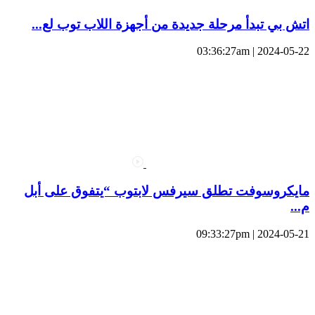
اتش بي تبدأ مرحلة جديدة من أجهزة اللاب توب لع...
2024-05-22 | 03:36:27am
مايكروسوفت تطلق سيرفس لابتوب “يتفوق على أبل
م...
2024-05-21 | 09:33:27pm