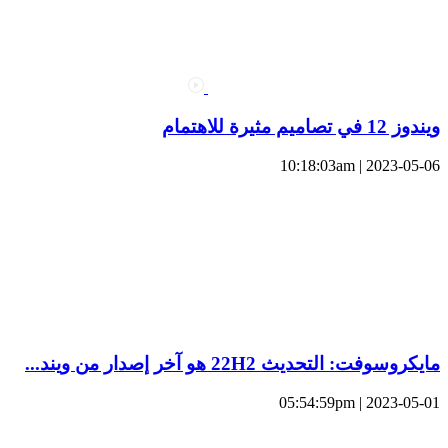
ويندوز 12 في تصاميم مثيرة للاهتمام
2023-05-06 | 10:18:03am
مايكروسوفت: التحديث 22H2 هو آخر إصدار من ويند...
2023-05-01 | 05:54:59pm