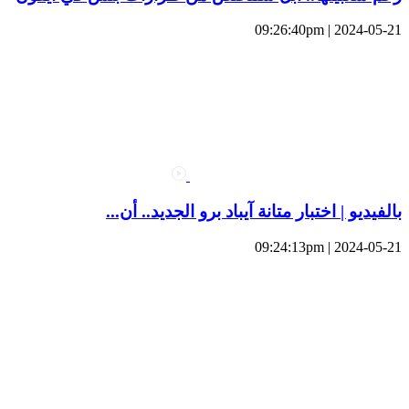
2024-05-21 | 09:26:40pm
بالفيديو | اختبار متانة آيباد برو الجديد.. أن...
2024-05-21 | 09:24:13pm