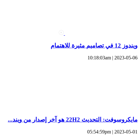
ويندوز 12 في تصاميم مثيرة للاهتمام
2023-05-06 | 10:18:03am
مايكروسوفت: التحديث 22H2 هو آخر إصدار من ويند...
2023-05-01 | 05:54:59pm