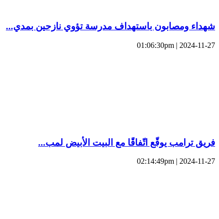
شهداء ومصابون باستهداف مدرسة تؤوي نازحين بمدي...
2024-11-27 | 01:06:30pm
فريق ترامب يوقّع اتّفاقًا مع البيت الأبيض لمب...
2024-11-27 | 02:14:49pm