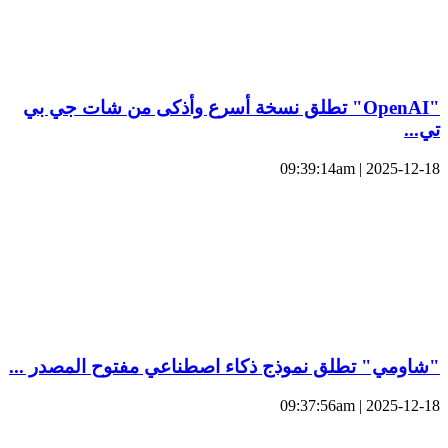
"OpenAI" تطلق نسخة أسرع وأذكى من شات جي بي
تي...
2025-12-18 | 09:39:14am
"شاومي" تطلق نموذج ذكاء اصطناعي مفتوح المصدر ...
2025-12-18 | 09:37:56am