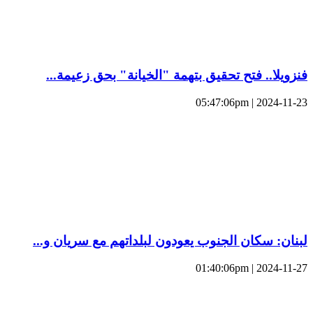
فنزويلا.. فتح تحقيق بتهمة "الخيانة" بحق زعيمة...
2024-11-23 | 05:47:06pm
لبنان: سكان الجنوب يعودون لبلداتهم مع سريان و...
2024-11-27 | 01:40:06pm