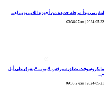
اتش بي تبدأ مرحلة جديدة من أجهزة اللاب توب لع...
2024-05-22 | 03:36:27am
مايكروسوفت تطلق سيرفس لابتوب “يتفوق على أبل
م...
2024-05-21 | 09:33:27pm