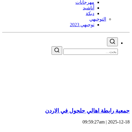
مهرجانات
أناشيد
دبكة
التوجيهي
توجيهي 2023
جمعية رابطة اهالي حلحول في الاردن
2025-12-18 | 09:59:27am