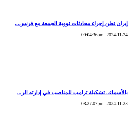
إيران تعلن إجراء محادثات نووية الجمعة مع فرنس...
2024-11-24 | 09:04:36pm
بالأسماء.. تشكيلة ترامب للمناصب في إدارته الر...
2024-11-23 | 08:27:07pm