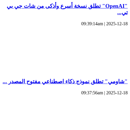
"OpenAI" تطلق نسخة أسرع وأذكى من شات جي بي
تي...
2025-12-18 | 09:39:14am
"شاومي" تطلق نموذج ذكاء اصطناعي مفتوح المصدر ...
2025-12-18 | 09:37:56am