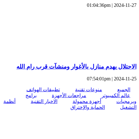
2024-11-27 | 01:04:36pm
الاحتلال يهدم منازل بالأغوار ومنشآت قرب رام الله
2024-11-25 | 07:54:01pm
الجميع
منوعات تقنية
تطبيقات الهواتف
عالم الكمبيوتر
مراجعات الأجهزة
برامج
وبرمجيات
أجهزة محمولة
الاخبار التقنية
أنظمة
التشغيل
الحماية والإختراق