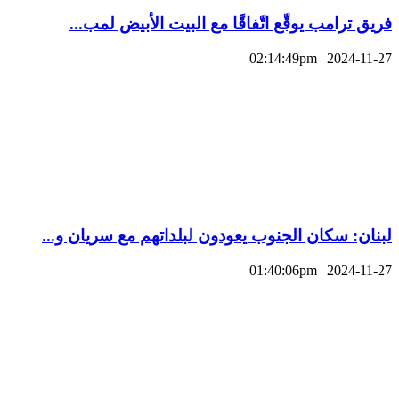
فريق ترامب يوقّع اتّفاقًا مع البيت الأبيض لمب...
2024-11-27 | 02:14:49pm
لبنان: سكان الجنوب يعودون لبلداتهم مع سريان و...
2024-11-27 | 01:40:06pm