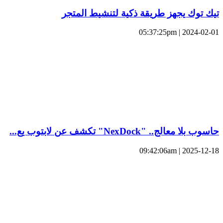
تيك توك يجهز طريقة ذكية لتنشيط المتجر
2024-02-01 | 05:37:25pm
حاسوب بلا معالج.. "NexDock" تكشف عن لابتوب يع...
2025-12-18 | 09:42:06am