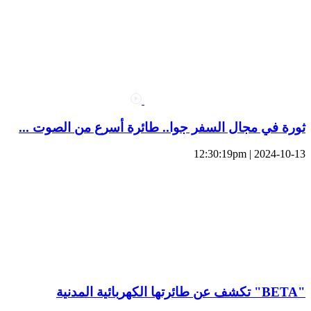
ثورة في مجال السفر جوا.. طائرة أسرع من الصوت ...
2024-10-13 | 12:30:19pm
"BETA" تكشف عن طائرتها الكهربائية المدنية