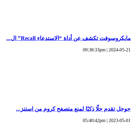
مايكروسوفت تكشف عن أداة “الاستدعاء Recall” ال...
2024-05-21 | 09:38:33pm
جوجل تقدم حلًا ذكيًا لمنع متصفح كروم من استنز...
2023-05-01 | 05:40:42pm