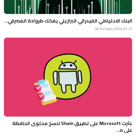
البنك الاحتياطي الفيدرالي البرازيلي يفكك طروادة المصرفي...
2024-01-31 | 06:54:53pm
عثرت Microsoft على تطبيق Shein لنسخ محتوى الحافظة
على ه...