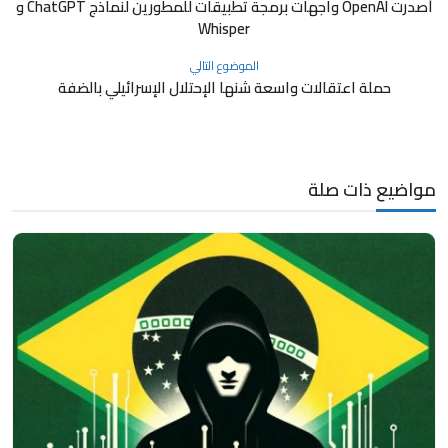
أصدرت OpenAI واجهات برمجة تطبيقات للمطورين لنماذج ChatGPT و
Whisper
الموضوع التالي
حملة اعتقالات واسعة شنها الإحتلال الإسرائيلي بالضفة
مواضيع ذات صلة