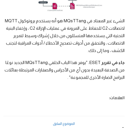
الشيء غير المعتاد في MQsTTang هو أنه يستخدم بروتوكول MQTT
لاتصالات C2 للحفاظ على المرونة في عمليات الإزالة C2 ، وإخفاء البنية
التحتية التي يستخدمها المتسللون من خلال إشراك وسيط لتمرير
الاتصالات ، والتحقق من أدوات تصحيح الأخطاء / أدوات المراقبة لتجنب
الكشف ، وما إلى ذلك.
جاء في تقرير
ESET: "يوفر هذا الباب الخلفي MQsTTang الجديد نوعًا
من الصدفة البعيدة بدون أي من الأجراس والصفارات المرتبطة بعائلات
البرامج الضارة الأخرى للمجموعة" .
العلامات:
الموضوع السابق