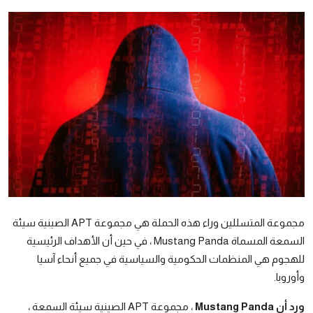
رياضة
الطقس
إقتصاد
صور وفنون
معرض الصور
صوتيات
التوجيهي
مجموعة المتسللين وراء هذه الحملة هي مجموعة APT الصينية سيئة
السمعة المسماة Mustang Panda ، في حين أن الأهداف الرئيسية
للهجوم هي المنظمات الحكومية والسياسية في جميع أنحاء آسيا
وأوروبا.
ورد أن Mustang Panda
، مجموعة APT الصينية سيئة السمعة ،