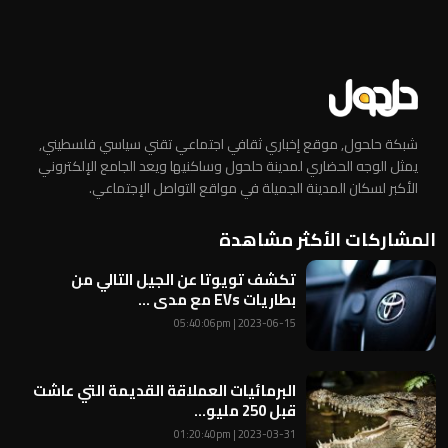
شبكة حلحول, موقع إخباري ثقافي اجتماعي تقني سياسي فلسطيني,
يمثل الوجه الحضاري لمدينة حلحول وساكنيها ويعد الجامع الإلكتروني
الأكبر لسكان المدينة الجميلة في مواقع التواصل الإجتماعي.
المشاركات الأكثر مشاهدة
تكشف تويوتا عن الجيل التالي من
بطاريات EVs مع مدى ...
2023-06-15 | 05:40:06pm
البرمائيات العملاقة القديمة التي عاشت
قبل 250 مليو...
2023-03-31 | 01:20:40pm