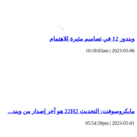
ويندوز 12 في تصاميم مثيرة للاهتمام
2023-05-06 | 10:18:03am
مايكروسوفت: التحديث 22H2 هو آخر إصدار من ويند...
2023-05-01 | 05:54:59pm