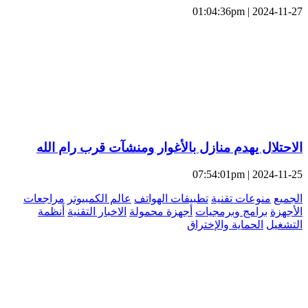
2024-11-27 | 01:04:36pm
الاحتلال يهدم منازل بالأغوار ومنشآت قرب رام الله
2024-11-25 | 07:54:01pm
الجميع
منوعات تقنية
تطبيقات الهواتف
عالم الكمبيوتر
مراجعات
الأجهزة
برامج وبرمجيات
أجهزة محمولة
الاخبار التقنية
أنظمة
التشغيل
الحماية والإختراق