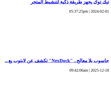
تيك توك يجهز طريقة ذكية لتنشيط المتجر
2024-02-01 | 05:37:25pm
حاسوب بلا معالج.. "NexDock" تكشف عن لابتوب يع...
2025-12-18 | 09:42:06am