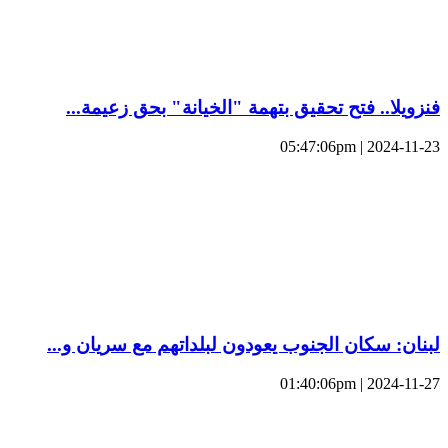
فنزويلا.. فتح تحقيق بتهمة "الخيانة" بحق زعيمة...
2024-11-23 | 05:47:06pm
لبنان: سكان الجنوب يعودون لبلداتهم مع سريان و...
2024-11-27 | 01:40:06pm