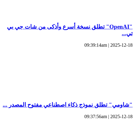
"OpenAI" تطلق نسخة أسرع وأذكى من شات جي بي
تي...
2025-12-18 | 09:39:14am
"شاومي" تطلق نموذج ذكاء اصطناعي مفتوح المصدر ...
2025-12-18 | 09:37:56am