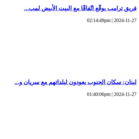
فريق ترامب يوقّع اتّفاقًا مع البيت الأبيض لمب...
2024-11-27 | 02:14:49pm
لبنان: سكان الجنوب يعودون لبلداتهم مع سريان و...
2024-11-27 | 01:40:06pm