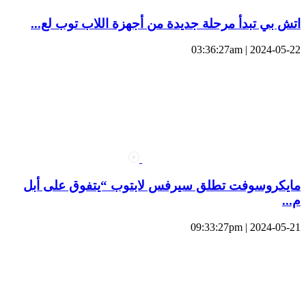
اتش بي تبدأ مرحلة جديدة من أجهزة اللاب توب لع...
2024-05-22 | 03:36:27am
مايكروسوفت تطلق سيرفس لابتوب “يتفوق على أبل
م...
2024-05-21 | 09:33:27pm