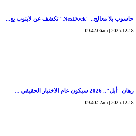
حاسوب بلا معالج.. "NexDock" تكشف عن لابتوب يع...
2025-12-18 | 09:42:06am
رهان "أبل".. 2026 سيكون عام الاختبار الحقيقي ...
2025-12-18 | 09:40:52am