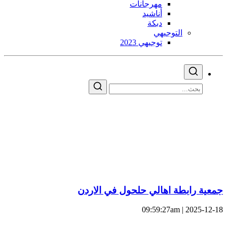
مهرجانات
أناشيد
دبكة
التوجيهي
توجيهي 2023
جمعية رابطة اهالي حلحول في الاردن
2025-12-18 | 09:59:27am