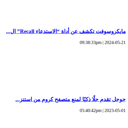
مايكروسوفت تكشف عن أداة “الاستدعاء Recall” ال...
2024-05-21 | 09:38:33pm
جوجل تقدم حلًا ذكيًا لمنع متصفح كروم من استنز...
2023-05-01 | 05:40:42pm