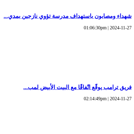
شهداء ومصابون باستهداف مدرسة تؤوي نازحين بمدي...
2024-11-27 | 01:06:30pm
فريق ترامب يوقّع اتّفاقًا مع البيت الأبيض لمب...
2024-11-27 | 02:14:49pm