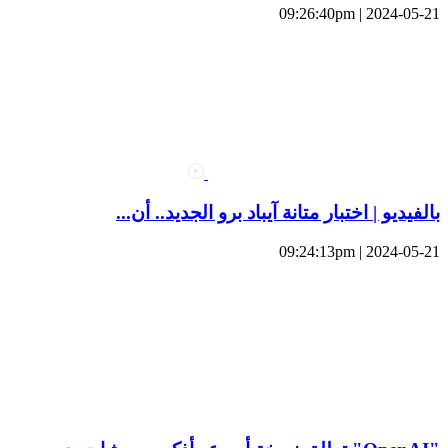
2024-05-21 | 09:26:40pm
بالفيديو | اختبار متانة آيباد برو الجديد.. أن...
2024-05-21 | 09:24:13pm