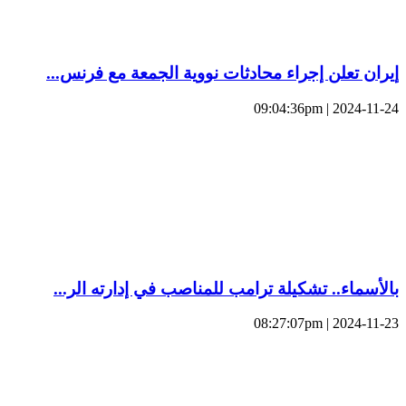
إيران تعلن إجراء محادثات نووية الجمعة مع فرنس...
2024-11-24 | 09:04:36pm
بالأسماء.. تشكيلة ترامب للمناصب في إدارته الر...
2024-11-23 | 08:27:07pm