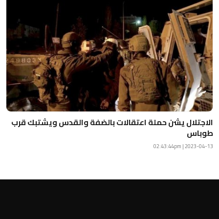
الاجتلال يشن حملة اعتقالات بالضفة والقدس ويشتبك قرب
طوباس
2023-04-13 | 02:43:44pm