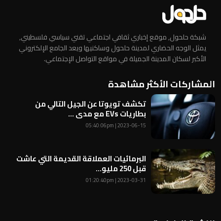
شبكة حلحول, موقع إخباري ثقافي اجتماعي تقني سياسي فلسطيني,
يمثل الوجه الحضاري لمدينة حلحول وساكنيها ويعد الجامع الإلكتروني
الأكبر لسكان المدينة الجميلة في مواقع التواصل الإجتماعي.
المشاركات الأكثر مشاهدة
تكشف تويوتا عن الجيل التالي من
بطاريات EVs مع مدى ...
2023-06-15 | 05:40:06pm
البرمائيات العملاقة القديمة التي عاشت
قبل 250 مليو...
2023-03-31 | 01:20:40pm