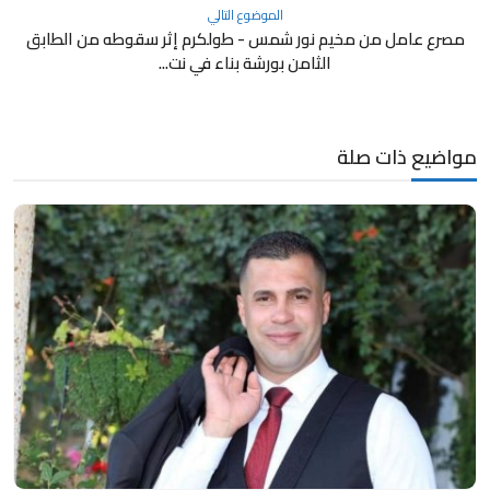
الموضوع التالي
مصرع عامل من مخيم نور شمس - طولكرم إثر سقوطه من الطابق
الثامن بورشة بناء في نت...
مواضيع ذات صلة