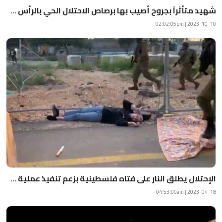
شهيد متأثراً بجروح أصيب بها برصاص الاحتلال الحي بالرأس ...
2023-10-10 | 02:02:05pm
الإحتلال يطلق النار على فتاه فلسطينية بزعم تنفيذ عملية ...
2023-04-18 | 04:53:00am