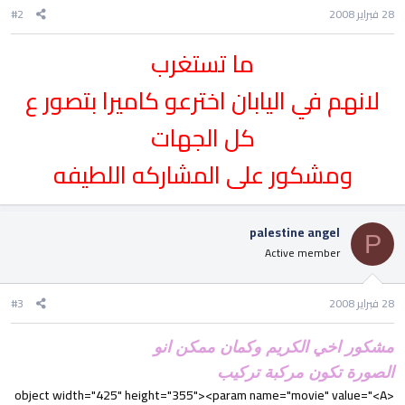
28 فبراير 2008
#2
ما تستغرب
لانهم في اليابان اخترعو كاميرا بتصور ع
كل الجهات
ومشكور على المشاركه اللطيفه
palestine angel
P
Active member
28 فبراير 2008
#3
مشكور اخي الكريم وكمان ممكن انو
الصورة تكون مركبة تركيب
<object width="425" height="355"><param name="movie" value="<A