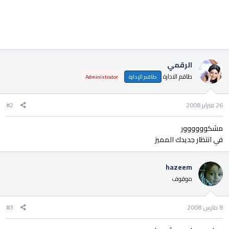
الرقمي
طاقم الادارة
طاقم الإدارة
Administrator
26 فبراير 2008
#2
مشكوووووور
في انتظار جديدك المميز
hazeem
موقوف
8 مارس 2008
#3