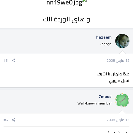
و هاي الوردة الك
hazeem
موقوف
12 مارس 2008
#5
هذا ولهان يا اشرف
تقبل مروري
7mood
Well-known member
13 مارس 2008
#6