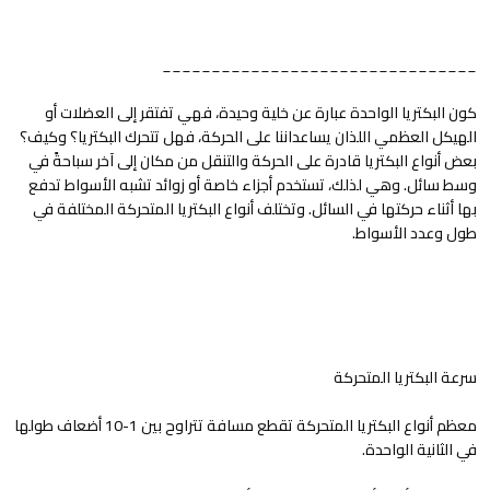
________________________________
كون البكتريا الواحدة عبارة عن خلية وحيدة، فهي تفتقر إلى العضلات أو
الهيكل العظمي اللذان يساعداننا على الحركة، فهل تتحرك البكتريا؟ وكيف؟
بعض أنواع البكتريا قادرة على الحركة والتنقل من مكان إلى آخر سباحةً في
وسط سائل. وهي لذلك، تستخدم أجزاء خاصة أو زوائد تشبه الأسواط تدفع
بها أثناء حركتها في السائل. وتختلف أنواع البكتريا المتحركة المختلفة في
طول وعدد الأسواط.
سرعة البكتريا المتحركة
معظم أنواع البكتريا المتحركة تقطع مسافة تتراوح بين 1-10 أضعاف طولها
في الثانية الواحدة.