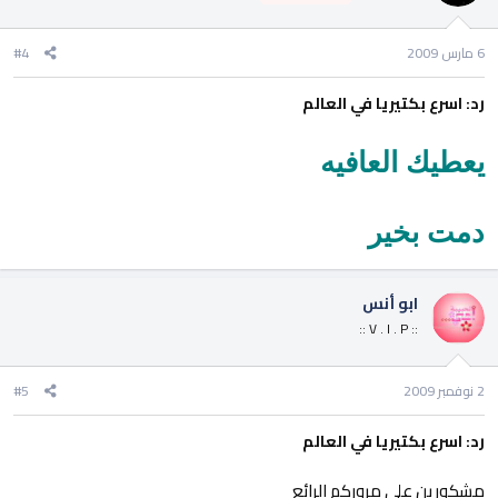
6 مارس 2009
#4
رد: اسرع بكتيريا في العالم
يعطيك العافيه
دمت بخير
ابو أنس
:: V . I . P ::
2 نوفمبر 2009
#5
رد: اسرع بكتيريا في العالم
مشكورين على مروركم الرائع