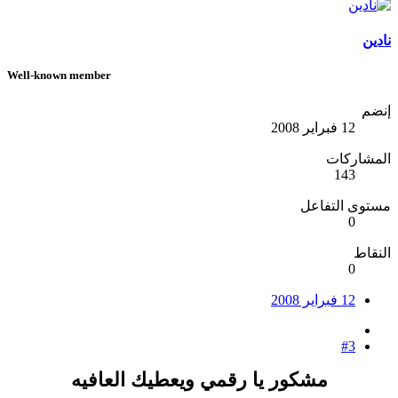
نادين
Well-known member
إنضم
12 فبراير 2008
المشاركات
143
مستوى التفاعل
0
النقاط
0
12 فبراير 2008
#3
مشكور يا رقمي ويعطيك العافيه