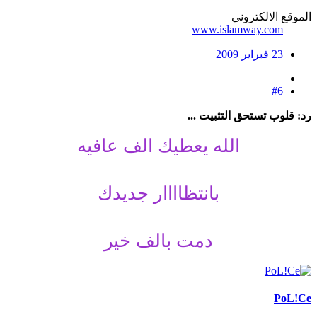
الموقع الالكتروني
www.islamway.com
23 فبراير 2009
#6
رد: قلوب تستحق التثبيت ...
الله يعطيك الف عافيه
بانتظاااار جديدك
دمت بالف خير
PoL!Ce