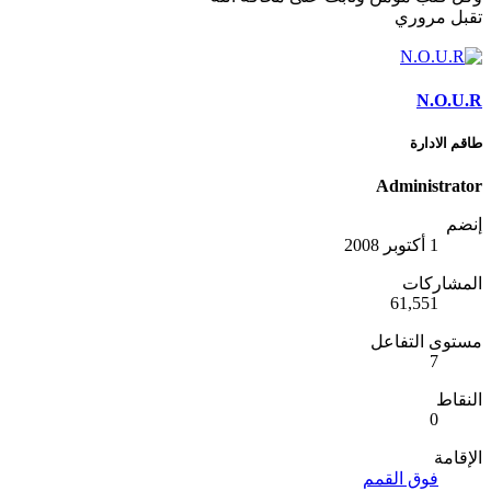
تقبل مروري
N.O.U.R
طاقم الادارة
Administrator
إنضم
1 أكتوبر 2008
المشاركات
61,551
مستوى التفاعل
7
النقاط
0
الإقامة
فوق القمم