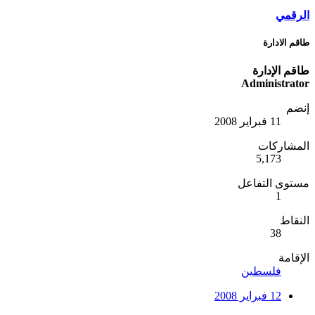
الرقمي
طاقم الادارة
طاقم الإدارة
Administrator
إنضم
11 فبراير 2008
المشاركات
5,173
مستوى التفاعل
1
النقاط
38
الإقامة
فلسطين
12 فبراير 2008