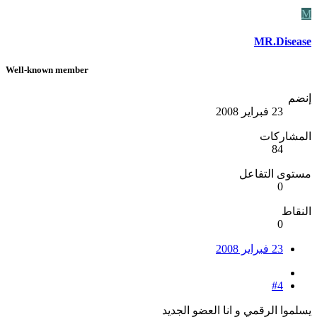
M
MR.Disease
Well-known member
إنضم
23 فبراير 2008
المشاركات
84
مستوى التفاعل
0
النقاط
0
23 فبراير 2008
#4
يسلموا الرقمي و انا العضو الجديد