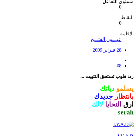
مستوى التفاعل
0
النقاط
0
الإقامة
عيـــون الفتـــح
28 فبراير 2009
#8
رد: قلوب تستحق التثبيت ...
يسلمو
دياتك
بانتظار
جديدك
ارق
التحايا
لالك
serah