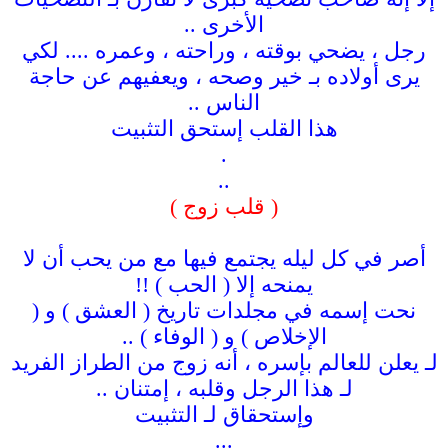
الأخرى ..
رجل ، يضحي بوقته ، وراحته ، وعمره .... لكي
يرى أولاده بـ خير وصحه ، ويعفيهم عن حاجة
الناس ..
هذا القلب إستحق التثبيت
.
..
( قلب زوج )
أصر في كل ليله يجتمع فيها مع من يحب أن لا
يمنحه إلا ( الحب ) !!
نحت إسمه في مجلدات تاريخ ( العشق ) و (
الإخلاص ) و ( الوفاء ) ..
لـ يعلن للعالم بإسره ، أنه زوج من الطراز الفريد
لـ هذا الرجل وقلبه ، إمتنان ..
وإستحقاق لـ التثبيت
...