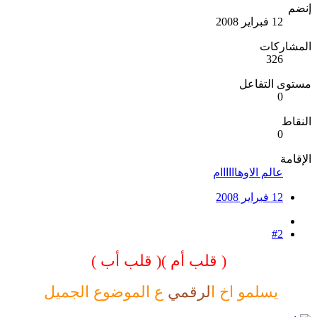
إنضم
12 فبراير 2008
المشاركات
326
مستوى التفاعل
0
النقاط
0
الإقامة
عالم الاوهاااااام
12 فبراير 2008
#2
( قلب أم )( قلب أب )
يسلمو اخ ا
لرقمي
ع الموضوع الجميل