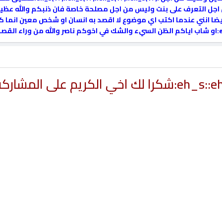
ل التعرف على بنت وليس من اجل مصلحة خاصة فان ذنبكم والله عظيم 
يضا انني عندما اكتب اي موضوع لا اقصد به انسان او شخص معين انم