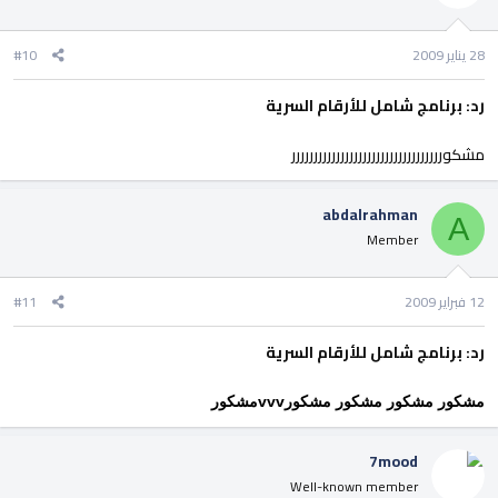
28 يناير 2009
#10
رد: برنامج شامل للأرقام السرية
مشكورررررررررررررررررررررررررررررررررر
abdalrahman
A
Member
12 فبراير 2009
#11
رد: برنامج شامل للأرقام السرية
مشكور
مشكور
مشكور
مشكورvvv
مشكور
7mood
Well-known member