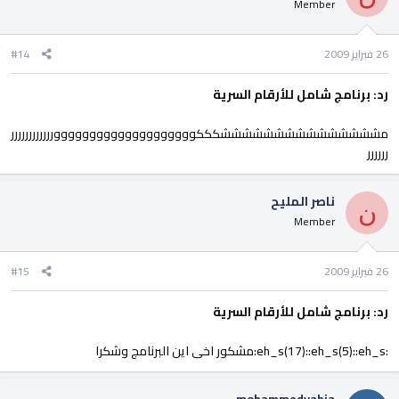
Member
26 فبراير 2009
#14
رد: برنامج شامل للأرقام السرية
مشششششششششششششششكككوووووووووووووووووووورررررررررررر
رررررر
ناصر المليح
ن
Member
26 فبراير 2009
#15
رد: برنامج شامل للأرقام السرية
:eh_s(17)::eh_s(5)::eh_s:مشكور اخى اين البرنامج وشكرا