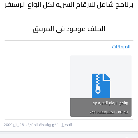
برنامج شامل للارقام السريه لكل انواع الرسيفر
الملف موجود في المرفق
المرفقات
برنامج الارقام السرية.zip
43 KB · المشاهدات: 241
التعديل الأخير بواسطة المشرف:
28 يناير 2009