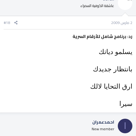
عاشقة الكوفية السمراء
2 مارس 2009
#18
رد: برنامج شامل للأرقام السرية
يسلمو دياتك
بانتظار جديدك
ارق التحايا لالك
سيرا
احمدعمران
ا
New member