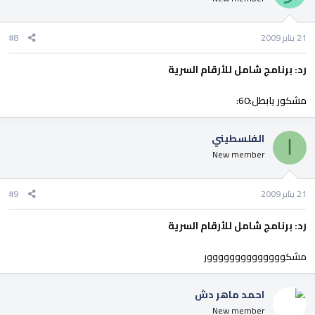
21 يناير 2009
#8
رد: برنامج شامل للأرقام السرية
مشكور يابطل:60:
الفلسطيني
ا
New member
21 يناير 2009
#9
رد: برنامج شامل للأرقام السرية
مشكوووووووووووووور
احمد ماهر دش
New member