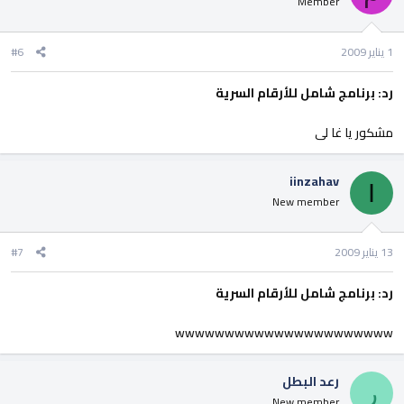
Member
1 يناير 2009
#6
رد: برنامج شامل للأرقام السرية
مشكور يا غا لى
iinzahav
I
New member
13 يناير 2009
#7
رد: برنامج شامل للأرقام السرية
wwwwwwwwwwwwwwwwwwwwww
رعد البطل
ر
New member