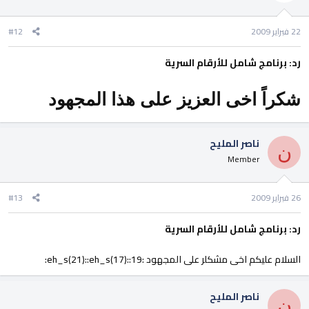
22 فبراير 2009
#12
رد: برنامج شامل للأرقام السرية
شكراً اخى العزيز على هذا المجهود
ناصر المليح
ن
Member
26 فبراير 2009
#13
رد: برنامج شامل للأرقام السرية
السلام عليكم اخى مشكلر على المجهود :eh_s(21)::eh_s(17)::19:
ناصر المليح
ن