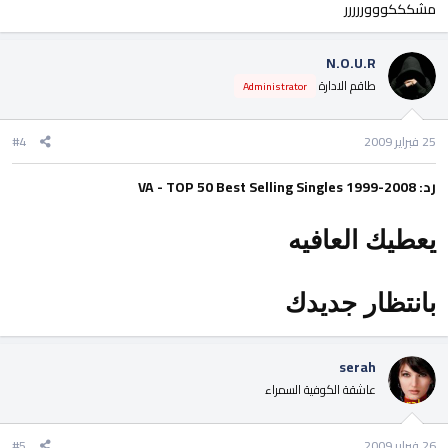
مشكككوووررررر
N.O.U.R
طاقم الادارة
Administrator
25 فبراير 2009
#4
رد: VA - TOP 50 Best Selling Singles 1999-2008
يعطيك العافيه
بانتظار جديدك
serah
عاشقة الكوفية السمراء
26 فبراير 2009
#5