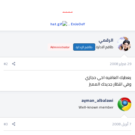
.. .. .. ..
EnJoOoY ..
الرقمي
طاقم الادارة
طاقم الإدارة
Administrator
29 فبراير 2008
#2
يعطيك العافيه اخي حجازي
وفي انتظار جديدك المميز
ayman_albalawi
Well-known member
7 أبريل 2008
#3