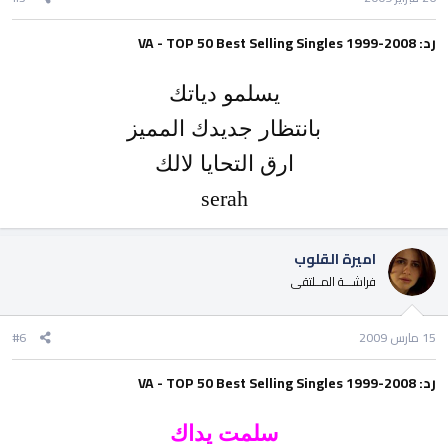
رد: VA - TOP 50 Best Selling Singles 1999-2008
يسلمو دياتك
بانتظار جديدك المميز
ارق التحايا لالك
serah
اميرة القلوب
فراشـــة المــلتقى
15 مارس 2009
#6
رد: VA - TOP 50 Best Selling Singles 1999-2008
سلمت يداك