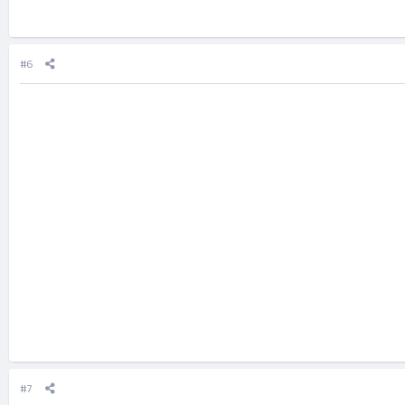
#6
#7