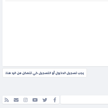
يجب تسجيل الدخول أو التسجيل كي تتمكن من الرد هنا.
فيسبوك
تويتر
youtube
Instagram
إتصل بنا
RSS