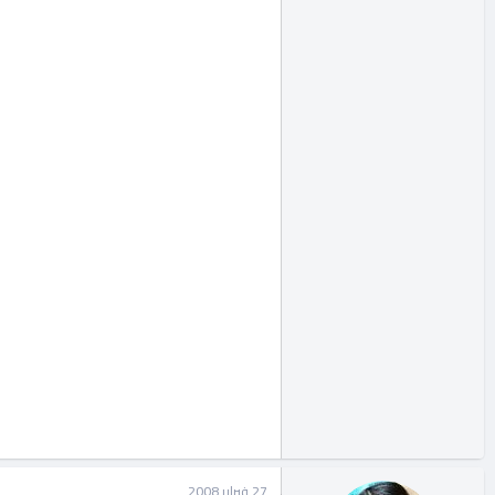
27 فبراير 2008