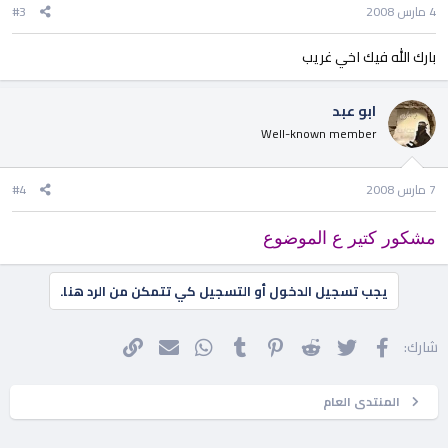
4 مارس 2008
#3
بارك الله فيك اخي غريب
ابو عبد
Well-known member
7 مارس 2008
#4
مشكور كتير ع الموضوع
يجب تسجيل الدخول أو التسجيل كي تتمكن من الرد هنا.
فيسبوك
تويتر
Reddit
Pinterest
Tumblr
WhatsApp
الرابط
البريد الإلكتروني
شارك:
المنتدى العام