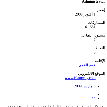
Administrator
إنضم
1 أكتوبر 2008
المشاركات
61,551
مستوى التفاعل
7
النقاط
0
الإقامة
فوق القمم
الموقع الالكتروني
www.islamway.com
3 مارس 2009
#5
رد: بذكريات مدوية معنونة بـ "الهواية التخصصية" : الموعد يتجدد بين