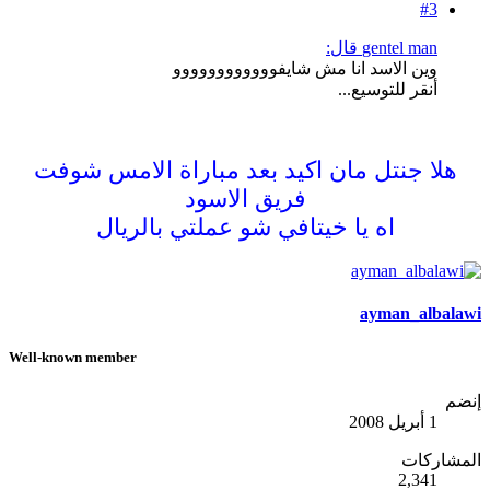
#3
gentel man قال:
وين الاسد انا مش شايفوووووووووووو
أنقر للتوسيع...
هلا جنتل مان اكيد بعد مباراة الامس شوفت
فريق الاسود
اه يا خيتافي شو عملتي بالريال
ayman_albalawi
Well-known member
إنضم
1 أبريل 2008
المشاركات
2,341