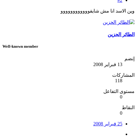
#2
وين الاسد انا مش شايفوووووووووووو
الطائر الحزين
Well-known member
إنضم
13 فبراير 2008
المشاركات
118
مستوى التفاعل
0
النقاط
0
25 فبراير 2008