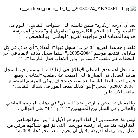
بعد أن أدرجه "ريكارد" ضمن قائمته التي ستواجه "ليفانتي" اليوم في
"كامب نو" , بات النجم الكاميروني "سامويل إيتو" مدعواً لممارسة
هوايته المعتادة لدى مواجهته لفريق "ليفانتي" وبالتخصص .
فلقد واجه هذا الفريق "3 مرات" سجل فيها "3 أهدافٍ" أي هدفٍ في كل
مباراة , إفتتحها موسم "2004-2005م" حينما سجل هدف الإنقاذ في آخر
اللحظات في ملعب "كامب نو" بدور الذهاب ففاز البارسا "2-1" .
ثم سجل أهم هدفٍ له على الإطلاق في ليغا ذلك الموسم , حينما سجل
هدف التعادل في المباراة التي أقيمت على ملعب "ليفانتي" ومنها
حسم لقب الليغا للبارسا بعد سنواتٍ عجاف , وفي الموسم المنصرم
"2006-2007م" سجل "إيتو" كذلك هدف الفوز في شباك "ليفانتي"
بملعب الأساطير .
وبالمقابل غاب عن مباراتين ضد "ليفانتي" في ذهاب الموسم الماضي
والحالي , في المباراتين المنتهيتين "1-1" و "1-4" على التوالي .
ليس هذا فحسب بل إن لقاء اليوم هو الأول لـ "إيتو" مع الجماهير
الكتالونية منذ مباراة "رقصة مورسيا" التي هز فيها شباكهم مرتين من
أصل أربعة بيضاء لفريقه , قبيل أن يحزم أمتعته نحو "غانا 2008م".