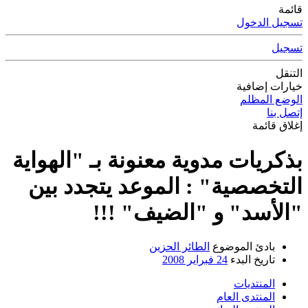
قائمة
تسجيل الدخول
تسجيل
التنقل
خيارات إضافية
الوضع المظلم
إتصل بنا
إغلاق قائمة
بذكريات مدوية معنونة بـ "الهواية
التخصصية" : الموعد يتجدد بين
"الأسد" و "الضيف" !!!
بادئ الموضوع
الطائر الحزين
تاريخ البدء
24 فبراير 2008
المنتديات
المنتدى العام