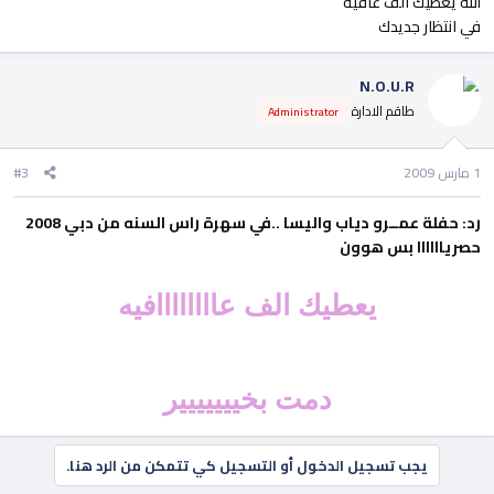
الله يعطيك الف عافيه
في انتظار جديدك
N.O.U.R
طاقم الادارة
Administrator
1 مارس 2009
#3
رد: حفلة عمــرو دياب واليسا ..في سهرة راس السنه من دبي 2008
حصرياااااا بس هوون
يعطيك الف عاااااااافيه
دمت بخييييييير
يجب تسجيل الدخول أو التسجيل كي تتمكن من الرد هنا.