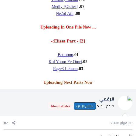
Medly [Oldies]
07.
Ne2ol Aih
08.
... Uploading In One File Now
[2] - Elissa Part:-
Betmoon
01.
Kol Youm Fe Omri
02.
Rage3 Lebnan
03.
Uploading Next Parts Now
الرقمي
طاقم الادارة
طاقم الإدارة
Administrator
26 فبراير 2008
#2