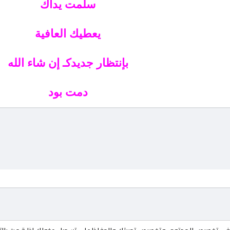
سلمت يداك
يعطيك العافية
بإنتظار جديدكـ إن شاء الله
دمت بود