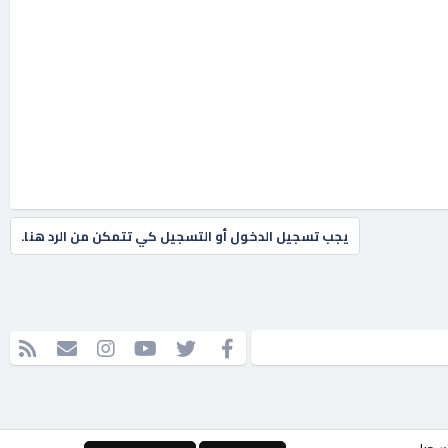
يجب تسجيل الدخول أو التسجيل كي تتمكن من الرد هنا.
فيسبوك
تويتر
youtube
Instagram
إتصل بنا
RSS