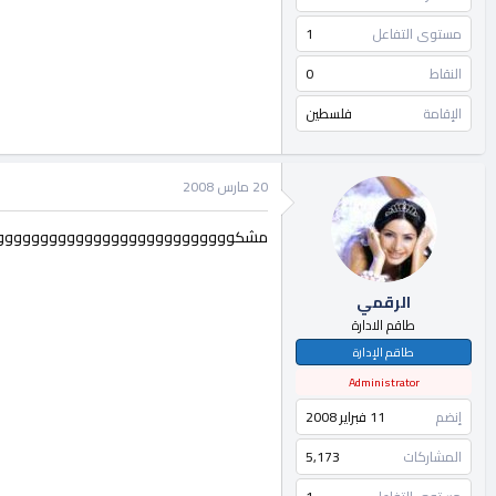
مستوى التفاعل
1
النقاط
0
الإقامة
فلسطين
20 مارس 2008
مشكوووووووووووووووووووووووووووو
الرقمي
طاقم الادارة
طاقم الإدارة
Administrator
إنضم
11 فبراير 2008
المشاركات
5,173