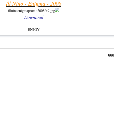
Ill Nino - Enigma - 2008
Download
ENJOY​
ور