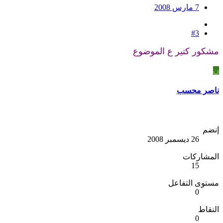
7 مارس 2008
#3
مشكور كتير ع الموضوع
ن
ناصر محسب
إنضم
26 ديسمبر 2008
المشاركات
15
مستوى التفاعل
0
النقاط
0