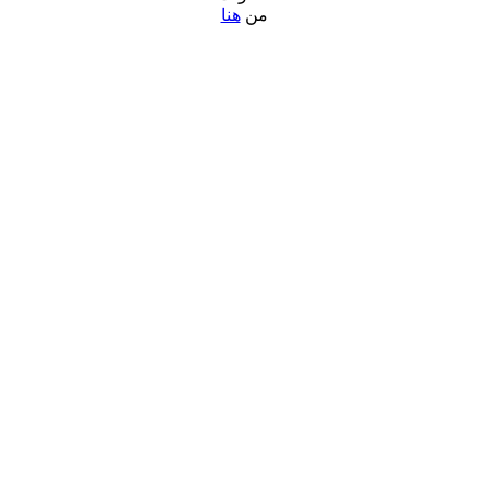
من
هنا