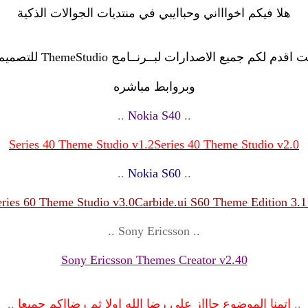
هلا فيكم اخواااني وحباايبي في منتديات الجوالات الذكية
دم لكم جميع الاصدارات لبــرنــامج ThemeStudio للتصميم الثيمات
وبروابط مباشره
..
Nokia S40
..
Series 40 Theme Studio v1.2
Series 40 Theme Studio v2.0
..
Nokia S60
..
eries 60 Theme Studio v3.0
Carbide.ui S60 Theme Edition 3.1
..
Sony Ericsson
..
Sony Ericsson Themes Creator v2.40
..
اتمنا الموضوع حاااز على رضا الله اولا ثم رضااكم جميعا
..