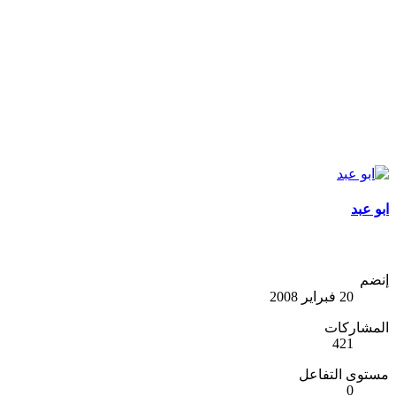
ابو عبد
إنضم
20 فبراير 2008
المشاركات
421
مستوى التفاعل
0