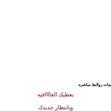
يعطيك العاااافيه
وبانتظار جديدك