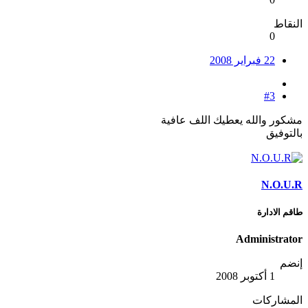
النقاط
0
22 فبراير 2008
#3
مشكور والله يعطيك اللف عافية
بالتوفيق
N.O.U.R
طاقم الادارة
Administrator
إنضم
1 أكتوبر 2008
المشاركات