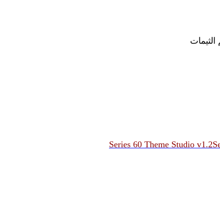
Series 60 Theme Studio v1.2
S