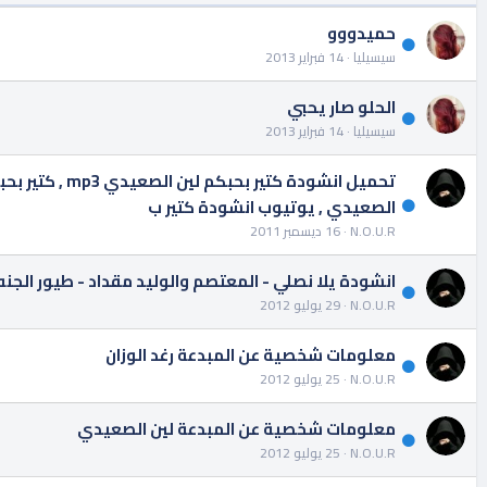
حميدووو
سيسيليا
14 فبراير 2013
الحلو صار يحبي
سيسيليا
14 فبراير 2013
تحميل انشودة 
الصعيدي , يوتيوب انشودة كتير ب
N.O.U.R
16 ديسمبر 2011
انشودة يلا نصلي - المعتصم والوليد مقداد - طيور الجنه
N.O.U.R
29 يوليو 2012
معلومات شخصية عن المبدعة رغد الوزان
N.O.U.R
25 يوليو 2012
معلومات شخصية عن المبدعة لين الصعيدي
N.O.U.R
25 يوليو 2012