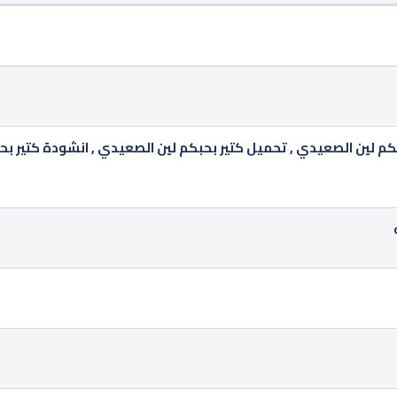
كتير بحبكم لين الصعيدي mp3 , كتير بحبكم لين الصعيدي , تحميل كتير بحبكم لين الصعيدي , انشودة كتي