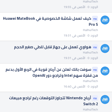
HalhulTech
الردود
0
الأمس في 19:55
كيف تعمل شاشة الخصوصية في Huawei MateBook
rss
Pro S
HalhulTech
الردود
0
الأمس في 19:31
هواوي تعمل على جهاز قابل للطي صغير الحجم
rss
HalhulTech
الردود
0
الأمس في 19:31
سوفت بانك تعلن عن أرباح قوية في الربع الأول بدعم
rss
من قفزة سهم Intel وتراجع دور OpenAI
HalhulTech
الردود
0
الأمس في 16:40
أرباح Nintendo تتجاوز التوقعات رغم تراجع مبيعات
rss
Switch 2
HalhulTech