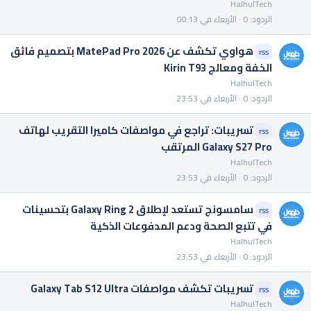
HalhulTech
الردود
0
الأربعاء في 00:13
هواوي تكشف عن MatePad Pro 2026 بتصميم فائق
rss
الخفة ومعالج Kirin T93
HalhulTech
الردود
0
الأربعاء في 23:53
تسريبات: تراجع في مواصفات كاميرا التقريب لهاتف
rss
Galaxy S27 Pro المرتقب
HalhulTech
الردود
0
الأربعاء في 23:53
سامسونج تستعد لإطلاق Galaxy Ring 2 بتحسينات
rss
في تتبع الصحة ودعم المدفوعات الذكية
HalhulTech
الردود
0
الأربعاء في 23:53
تسريبات تكشف مواصفات Galaxy Tab S12 Ultra
rss
HalhulTech