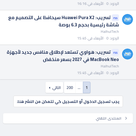
الردود
0
الأربعاء في 16:16
تسريب: Huawei Pura X2 سيحافظ على التصميم مع
rss
شاشة رئيسية بحجم 6.3 بوصة
HalhulTech
الردود
0
الأربعاء في 15:45
تسريب: هواوي تستعد لإطلاق منافس جديد لأجهزة
rss
MacBook Neo في 2027 بسعر منخفض
HalhulTech
الردود
0
الأربعاء في 15:45
1
…
200
التالي
يجب تسجيل الدخول أو التسجيل كي تتمكن من النشر هنا.
المنتدى التقني