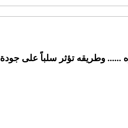
..... وطريقه تؤثر سلباً على جودة 