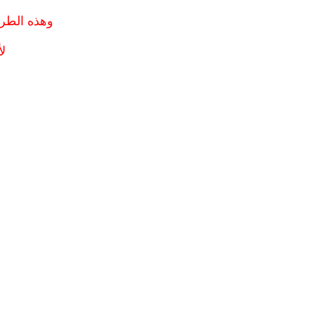
وهذه الطريق
ل