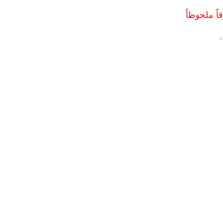
اً ملحوظاً