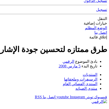
تسجيل الدخول
تسجيل
التنقل
خيارات إضافية
الوضع المظلم
إتصل بنا
إغلاق قائمة
طرق ممتازه لتحسين جودة الإشاره .
بادئ الموضوع
الرقمي
تاريخ البدء
5 مارس 2008
المنتديات
الرسيفرات وملحقاتها
المنتدى الفضائي العام
منتدى الصيانه
فيسبوك
تويتر
Instagram
youtube
إتصل بنا
RSS